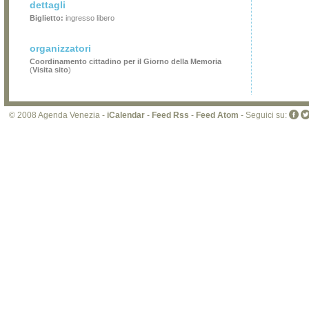
dettagli
Biglietto:
ingresso libero
organizzatori
Coordinamento cittadino per il Giorno della Memoria
(
Visita sito
)
© 2008 Agenda Venezia -
iCalendar
-
Feed Rss
-
Feed Atom
- Seguici su: