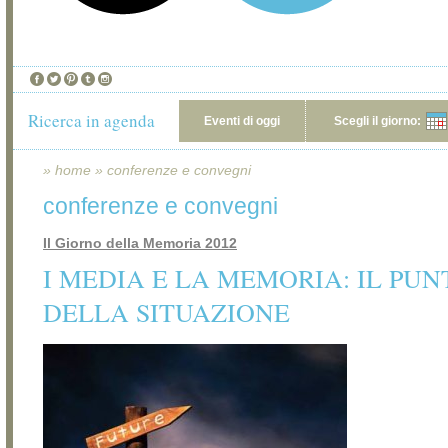
Ricerca in agenda
Eventi di oggi
Scegli il giorno:
»
home
»
conferenze e convegni
conferenze e convegni
Il Giorno della Memoria 2012
I MEDIA E LA MEMORIA: IL PUN
DELLA SITUAZIONE