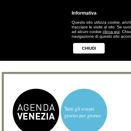
Informativa
Questo sito utilizza cookie, anche
tracciare le visite al sito. Se vu
ad alcuni cookie
clicca qui
. Chi
navigazione di questo sito accon
CHIUDI
Tutti gli eventi
giorno per giorno