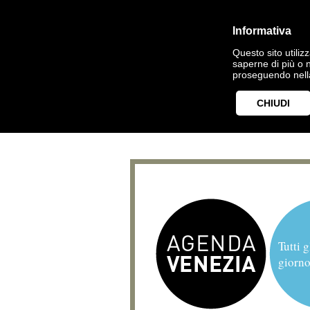
Informativa
Questo sito utilizz
saperne di più o 
proseguendo nella
CHIUDI
Tutti g
giorno