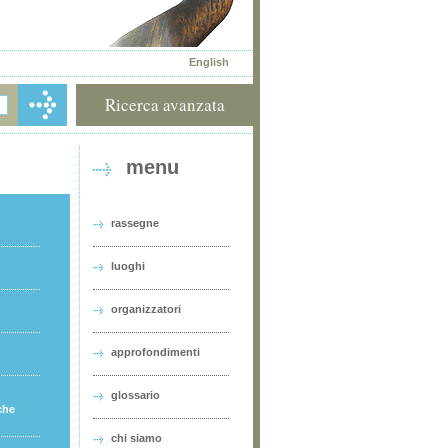
English
Ricerca avanzata
menu
rassegne
luoghi
organizzatori
approfondimenti
glossario
che
chi siamo