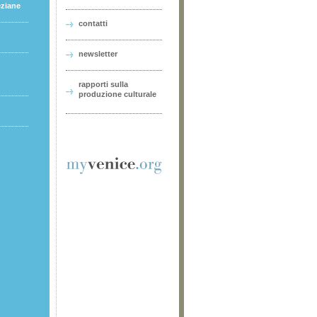
eziane
contatti
newsletter
rapporti sulla
produzione culturale