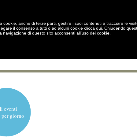
a cookie, anche di terze parti, gestire i suoi contenuti e tracciare le visit
negare il consenso a tutti o ad alcuni cookie
clicca qui
. Chiudendo ques
 navigazione di questo sito acconsenti all’uso dei cookie.
li eventi
 per giorno