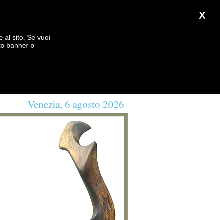
X
e al sito. Se vuoi
to banner o
Venezia, 6 agosto 2026