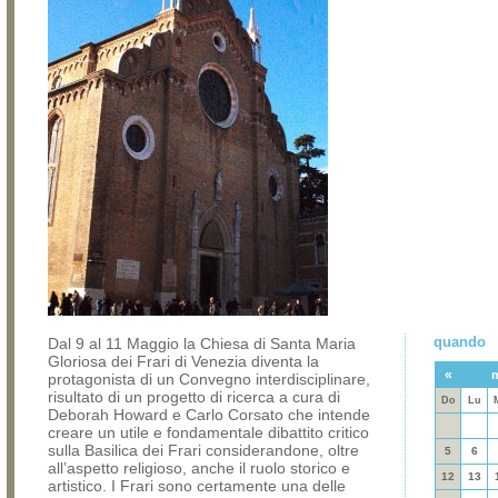
quando
Dal 9 al 11 Maggio la Chiesa di Santa Maria
Gloriosa dei Frari di Venezia diventa la
«
protagonista di un Convegno interdisciplinare,
risultato di un progetto di ricerca a cura di
Do
Lu
Deborah Howard e Carlo Corsato che intende
creare un utile e fondamentale dibattito critico
sulla Basilica dei Frari considerandone, oltre
5
6
all’aspetto religioso, anche il ruolo storico e
12
13
artistico. I Frari sono certamente una delle