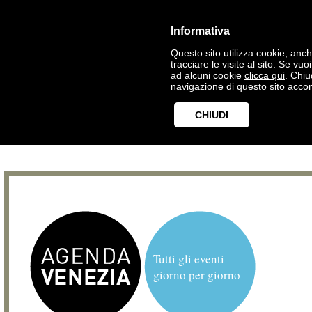
Informativa
Questo sito utilizza cookie, anche
tracciare le visite al sito. Se vu
ad alcuni cookie
clicca qui
. Chi
navigazione di questo sito accon
CHIUDI
Tutti gli eventi
giorno per giorno