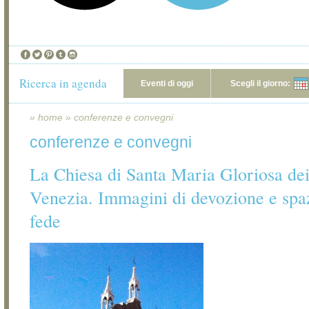
Ricerca in agenda
Eventi di oggi
Scegli il giorno:
»
home
»
conferenze e convegni
conferenze e convegni
La Chiesa di Santa Maria Gloriosa dei
Venezia. Immagini di devozione e spaz
fede