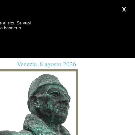
X
e al sito. Se vuoi
to banner o
Venezia, 8 agosto 2026