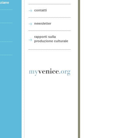
eziane
contatti
newsletter
rapporti sulla
produzione culturale