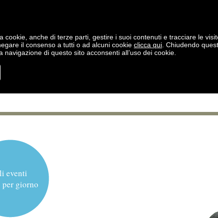
a cookie, anche di terze parti, gestire i suoi contenuti e tracciare le visit
negare il consenso a tutti o ad alcuni cookie
clicca qui
. Chiudendo ques
 navigazione di questo sito acconsenti all’uso dei cookie.
li eventi
 per giorno