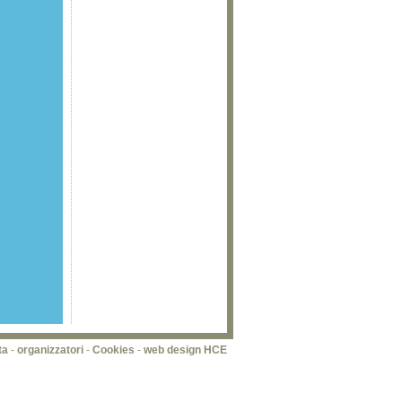
ta
-
organizzatori
-
Cookies
-
web design HCE