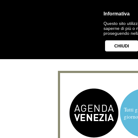
Informativa
Questo sito utilizz
saperne di più o 
proseguendo nella
CHIUDI
Tutti g
giorno