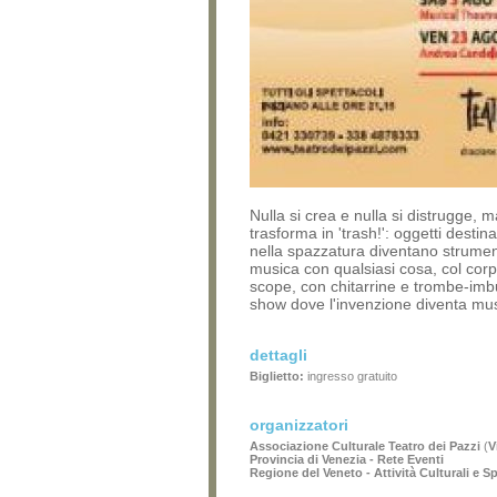
Nulla si crea e nulla si distrugge, ma
trasforma in 'trash!': oggetti destinat
nella spazzatura diventano strument
musica con qualsiasi cosa, col corp
scope, con chitarrine e trombe-imb
show dove l'invenzione diventa mus
dettagli
Biglietto:
ingresso gratuito
organizzatori
Associazione Culturale Teatro dei Pazzi
(
V
Provincia di Venezia - Rete Eventi
Regione del Veneto - Attività Culturali e S