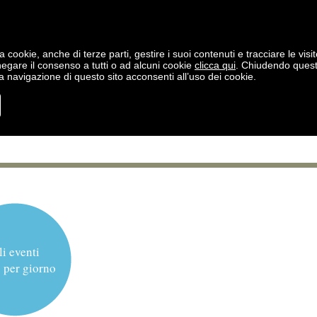
a cookie, anche di terze parti, gestire i suoi contenuti e tracciare le visit
negare il consenso a tutti o ad alcuni cookie
clicca qui
. Chiudendo ques
 navigazione di questo sito acconsenti all’uso dei cookie.
li eventi
 per giorno