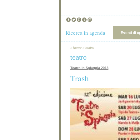
Ricerca in agenda
Eventi di o
»
home
»
teatro
teatro
Teatro in Spiaggia 2013
Trash