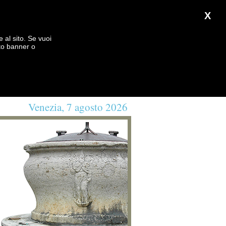
X
e al sito. Se vuoi
to banner o
Venezia, 7 agosto 2026