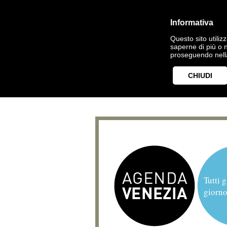
Informativa
Questo sito utilizz
saperne di più o 
proseguendo nella
CHIUDI
Tutti g
giorno