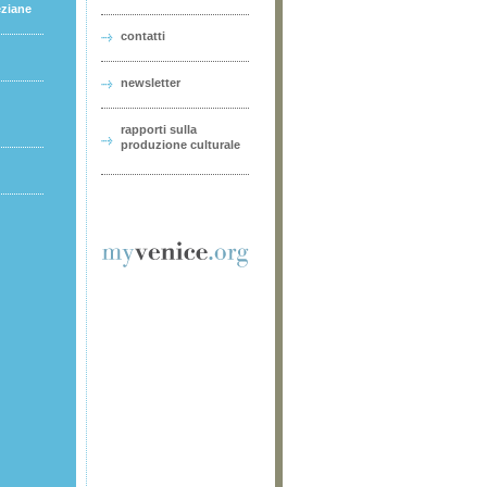
eziane
contatti
newsletter
rapporti sulla
produzione culturale