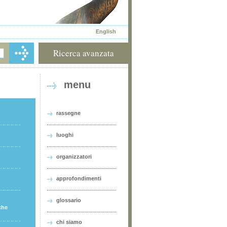
English
Ricerca avanzata
menu
rassegne
luoghi
organizzatori
approfondimenti
glossario
che
chi siamo