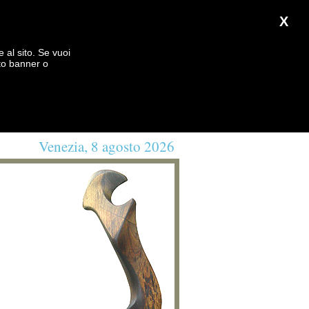
X
e al sito. Se vuoi
to banner o
Venezia, 8 agosto 2026