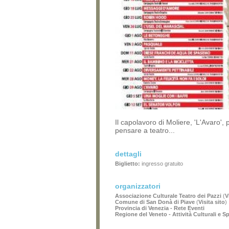
Il capolavoro di Moliere, 'L'Avaro', 
pensare a teatro...
dettagli
Biglietto:
ingresso gratuito
organizzatori
Associazione Culturale Teatro dei Pazzi
(
V
Comune di San Donà di Piave
(
Visita sito
)
Provincia di Venezia - Rete Eventi
Regione del Veneto - Attività Culturali e S