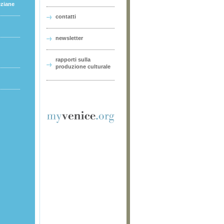
eziane
contatti
newsletter
rapporti sulla
produzione culturale