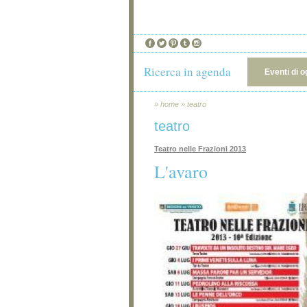
Ricerca in agenda
Eventi di o
»
home
»
teatro
teatro
Teatro nelle Frazioni 2013
L'avaro