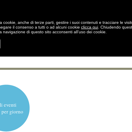
a cookie, anche di terze parti, gestire i suoi contenuti e tracciare le visit
negare il consenso a tutti o ad alcuni cookie
clicca qui
. Chiudendo ques
 navigazione di questo sito acconsenti all’uso dei cookie.
li eventi
 per giorno