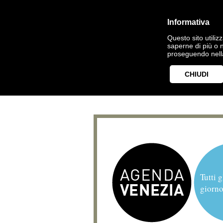
Informativa
Questo sito utilizz
saperne di più o 
proseguendo nella
CHIUDI
Tutti g
giorno