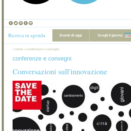
Ricerca in agenda
Eventi di oggi
Scegli il giorno:
»
home
»
conferenze e convegni
conferenze e convegni
Conversazioni sull'innovazione