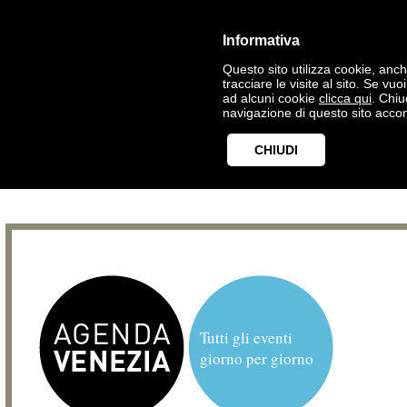
Informativa
Questo sito utilizza cookie, anche
tracciare le visite al sito. Se vu
ad alcuni cookie
clicca qui
. Chi
navigazione di questo sito accon
CHIUDI
Tutti gli eventi
giorno per giorno