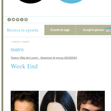
Ricerca in agenda
Eventi di oggi
Scegli il giorno:
»
home
»
teatro
teatro
Teatro Villa dei Leoni - Stagione di prosa 2013/2014
Week End