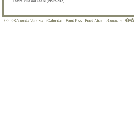
Teatro Villa dei Leoni
(
Visita sito
)
© 2008 Agenda Venezia -
iCalendar
-
Feed Rss
-
Feed Atom
- Seguici su: