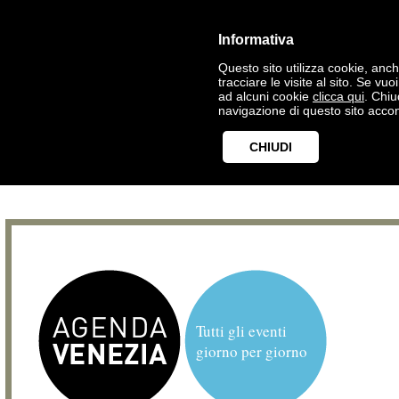
Informativa
Questo sito utilizza cookie, anche
tracciare le visite al sito. Se vu
ad alcuni cookie
clicca qui
. Chi
navigazione di questo sito accon
CHIUDI
Tutti gli eventi
giorno per giorno