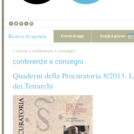
Ricerca in agenda
Eventi di oggi
Scegli il giorno:
»
home
»
conferenze e convegni
conferenze e convegni
Quaderni della Procuratoria 8/2013. 
dei Tetrarchi