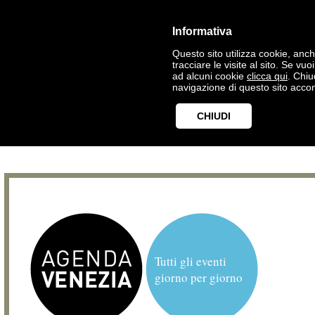
Informativa
Questo sito utilizza cookie, anche
tracciare le visite al sito. Se vu
ad alcuni cookie
clicca qui
. Chi
navigazione di questo sito accon
CHIUDI
Tutti gli eventi
giorno per giorno