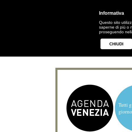
Informativa
Questo sito utilizz
saperne di più o 
proseguendo nella
CHIUDI
Tutti g
giorno