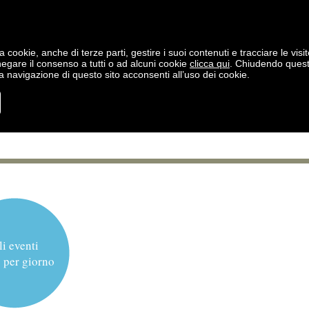
a cookie, anche di terze parti, gestire i suoi contenuti e tracciare le visit
negare il consenso a tutti o ad alcuni cookie
clicca qui
. Chiudendo ques
 navigazione di questo sito acconsenti all’uso dei cookie.
li eventi
 per giorno