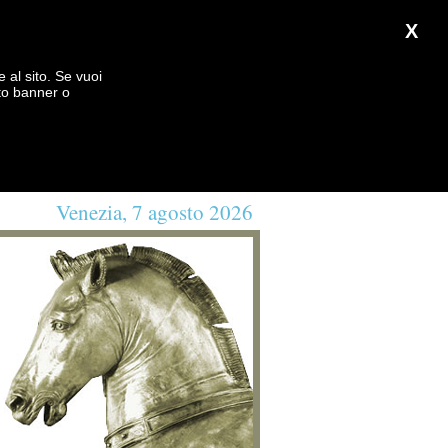
X
e al sito. Se vuoi
to banner o
Venezia, 7 agosto 2026