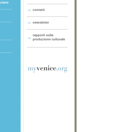
eziane
contatti
newsletter
rapporti sulla
produzione culturale