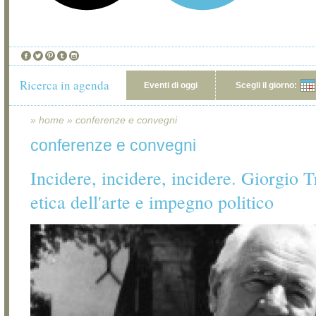
Ricerca in agenda
Eventi di oggi
Scegli il giorno:
»
home
»
conferenze e convegni
conferenze e convegni
Incidere, incidere, incidere. Giorgio T
etica dell'arte e impegno politico