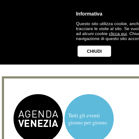
Informativa
Questo sito utilizza cookie, anche
tracciare le visite al sito. Se vu
ad alcuni cookie
clicca qui
. Chi
navigazione di questo sito accon
CHIUDI
Tutti gli eventi
giorno per giorno