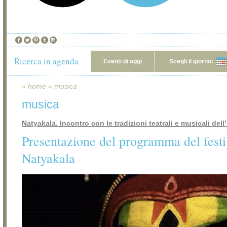
Ricerca in agenda
Eventi di oggi
Scegli il giorno:
»
home
»
musica
musica
Natyakala. Incontro con le tradizioni teatrali e musicali dell
Presentazione del programma del festi
Natyakala