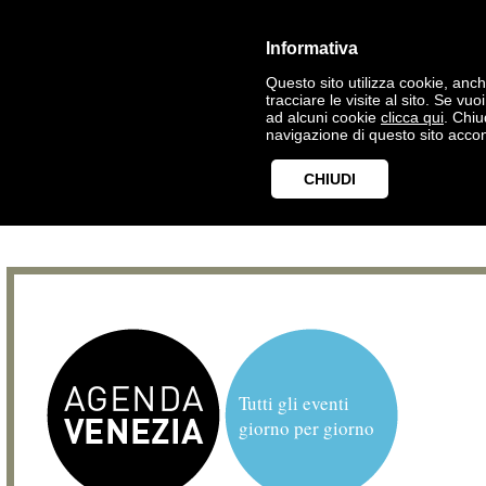
Informativa
Questo sito utilizza cookie, anche
tracciare le visite al sito. Se vu
ad alcuni cookie
clicca qui
. Chi
navigazione di questo sito accon
CHIUDI
Tutti gli eventi
giorno per giorno