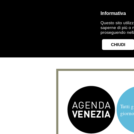
Informativa
Questo sito utilizz
saperne di più o 
proseguendo nella
CHIUDI
Tutti g
giorno