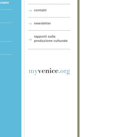
eziane
contatti
newsletter
rapporti sulla
produzione culturale