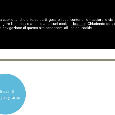
a cookie, anche di terze parti, gestire i suoi contenuti e tracciare le visit
negare il consenso a tutti o ad alcuni cookie
clicca qui
. Chiudendo ques
 navigazione di questo sito acconsenti all’uso dei cookie.
li eventi
 per giorno