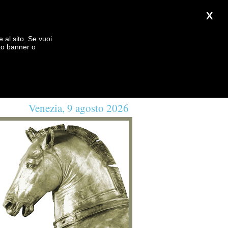
X
e al sito. Se vuoi
to banner o
Venezia, 9 agosto 2026