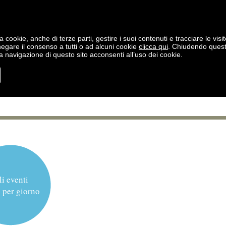
a cookie, anche di terze parti, gestire i suoi contenuti e tracciare le visit
negare il consenso a tutti o ad alcuni cookie
clicca qui
. Chiudendo ques
 navigazione di questo sito acconsenti all’uso dei cookie.
li eventi
 per giorno