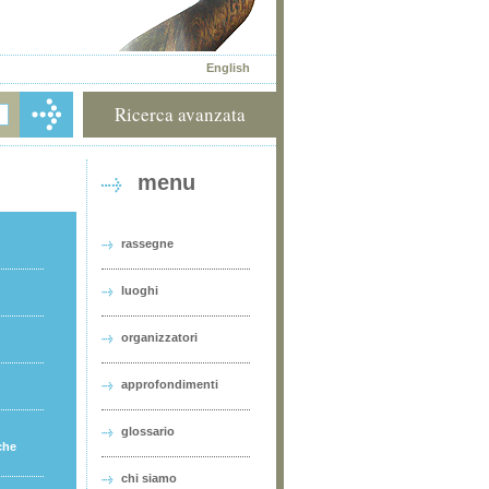
English
Ricerca avanzata
menu
rassegne
luoghi
organizzatori
approfondimenti
glossario
che
chi siamo