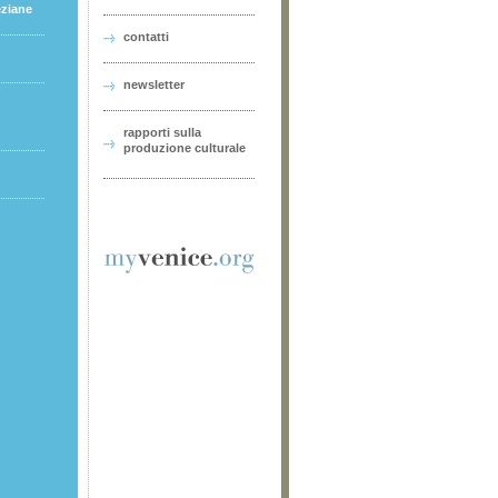
eziane
contatti
newsletter
rapporti sulla
produzione culturale