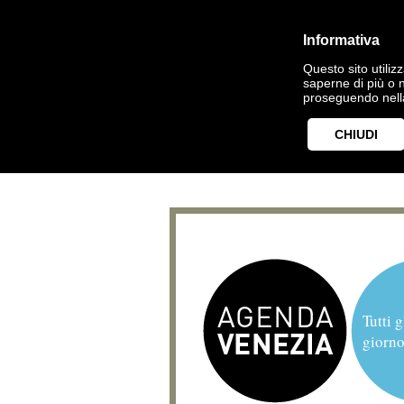
Informativa
Questo sito utilizz
saperne di più o 
proseguendo nella
CHIUDI
Tutti g
giorno