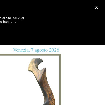
X
e al sito. Se vuoi
to banner o
Venezia, 7 agosto 2026