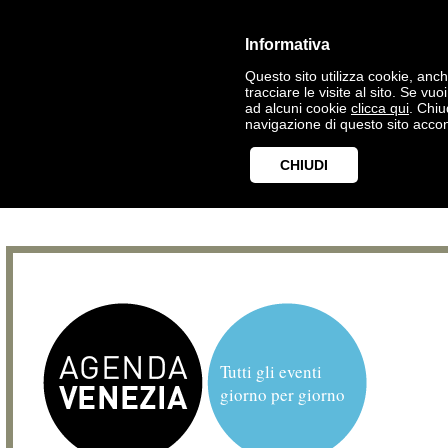
Informativa
Questo sito utilizza cookie, anche
tracciare le visite al sito. Se vu
ad alcuni cookie
clicca qui
. Chi
navigazione di questo sito accon
CHIUDI
Tutti gli eventi
giorno per giorno