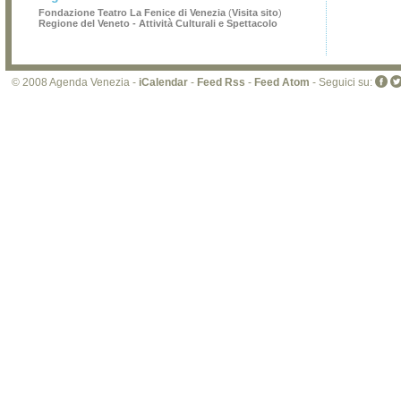
prop
Fondazione Teatro La Fenice di Venezia
(
Visita sito
)
di 
Regione del Veneto - Attività Culturali e Spettacolo
sit
© 2008 Agenda Venezia -
iCalendar
-
Feed Rss
-
Feed Atom
- Seguici su: