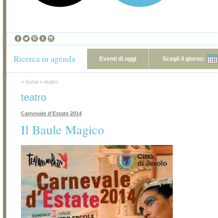
Ricerca in agenda
Eventi di oggi
Scegli il giorno:
»
home
»
teatro
teatro
Carnevale d'Estate 2014
Il Baule Magico