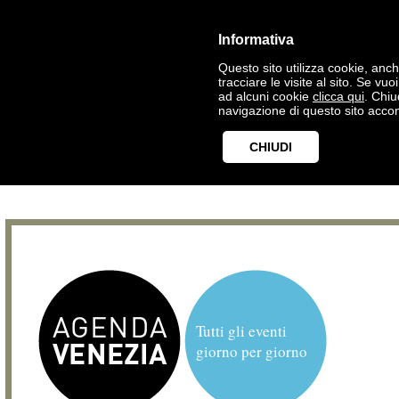
Informativa
Questo sito utilizza cookie, anche
tracciare le visite al sito. Se vu
ad alcuni cookie
clicca qui
. Chi
navigazione di questo sito accon
CHIUDI
Tutti gli eventi
giorno per giorno