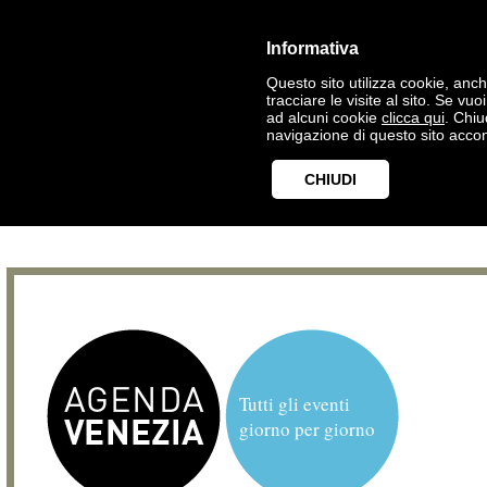
Informativa
Questo sito utilizza cookie, anche
tracciare le visite al sito. Se vu
ad alcuni cookie
clicca qui
. Chi
navigazione di questo sito accon
CHIUDI
Tutti gli eventi
giorno per giorno