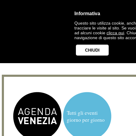
Informativa
Questo sito utilizza cookie, anche
tracciare le visite al sito. Se vu
ad alcuni cookie
clicca qui
. Chi
navigazione di questo sito accon
CHIUDI
Tutti gli eventi
giorno per giorno