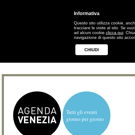
Informativa
Questo sito utilizza cookie, anche
tracciare le visite al sito. Se vu
ad alcuni cookie
clicca qui
. Chi
navigazione di questo sito accon
CHIUDI
Tutti gli eventi
giorno per giorno