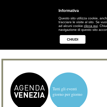
Informativa
Questo sito utilizza cookie, anche
tracciare le visite al sito. Se vu
ad alcuni cookie
clicca qui
. Chi
navigazione di questo sito accon
CHIUDI
Tutti gli eventi
giorno per giorno