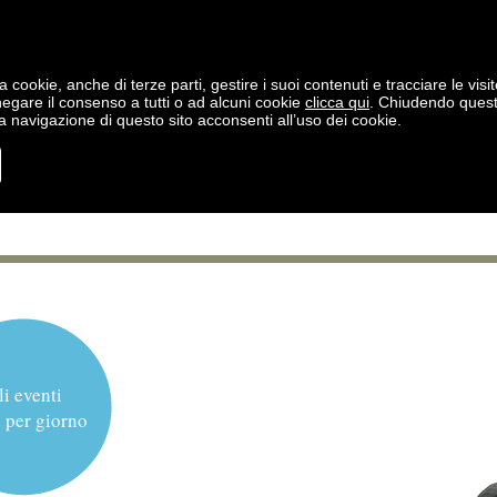
a cookie, anche di terze parti, gestire i suoi contenuti e tracciare le visit
negare il consenso a tutti o ad alcuni cookie
clicca qui
. Chiudendo ques
 navigazione di questo sito acconsenti all’uso dei cookie.
li eventi
 per giorno