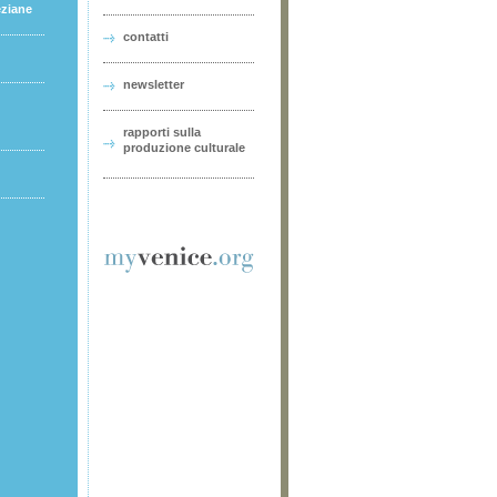
eziane
contatti
newsletter
rapporti sulla
produzione culturale