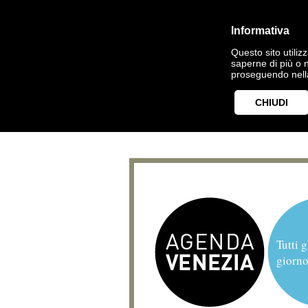
Informativa
Questo sito utilizz
saperne di più o 
proseguendo nella
CHIUDI
Tutti g
giorno