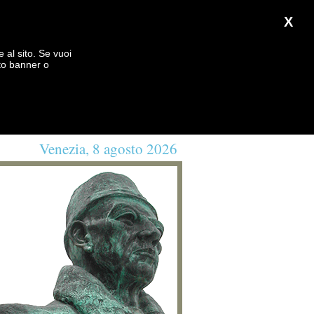
X
e al sito. Se vuoi
to banner o
Venezia, 8 agosto 2026