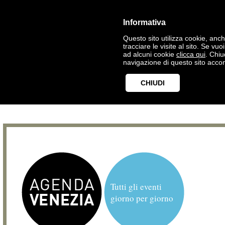
Informativa
Questo sito utilizza cookie, anche
tracciare le visite al sito. Se vu
ad alcuni cookie
clicca qui
. Chi
navigazione di questo sito accon
CHIUDI
Tutti gli eventi
giorno per giorno