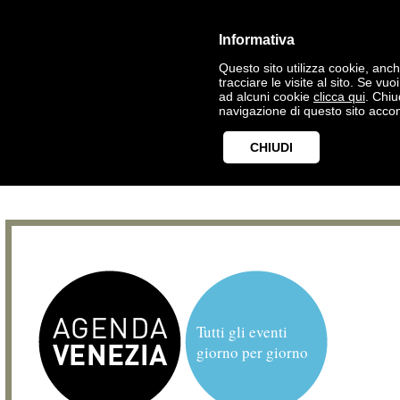
Informativa
Questo sito utilizza cookie, anche
tracciare le visite al sito. Se vu
ad alcuni cookie
clicca qui
. Chi
navigazione di questo sito accon
CHIUDI
Tutti gli eventi
giorno per giorno