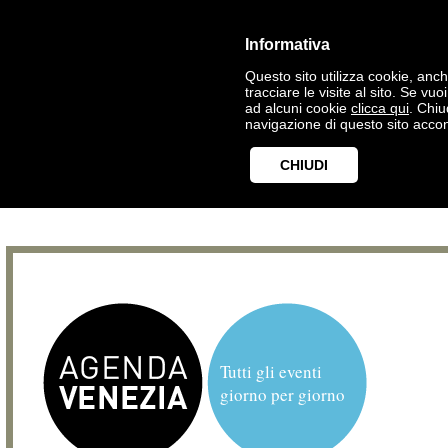
Informativa
Questo sito utilizza cookie, anche
tracciare le visite al sito. Se vu
ad alcuni cookie
clicca qui
. Chi
navigazione di questo sito accon
CHIUDI
Tutti gli eventi
giorno per giorno