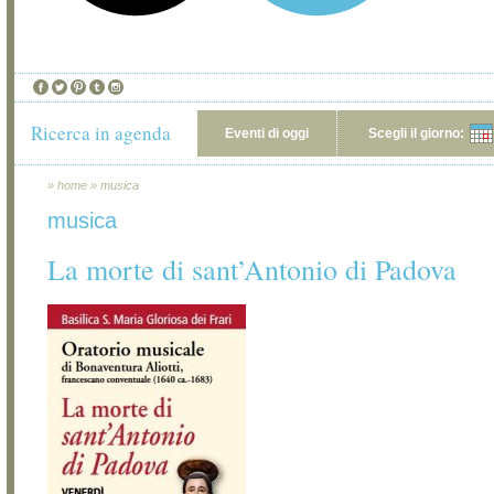
Ricerca in agenda
Eventi di oggi
Scegli il giorno:
»
home
»
musica
musica
La morte di sant’Antonio di Padova