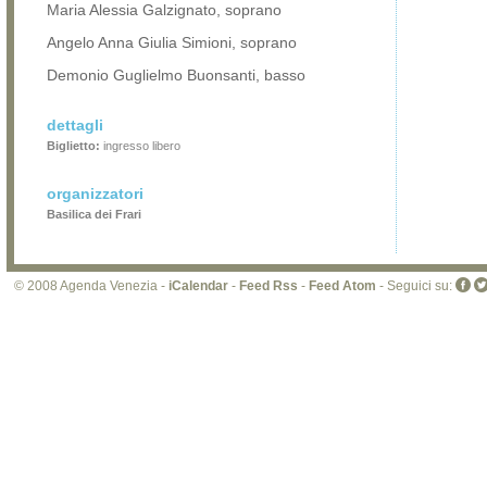
Maria Alessia Galzignato, soprano
Angelo Anna Giulia Simioni, soprano
Demonio Guglielmo Buonsanti, basso
dettagli
Biglietto:
ingresso libero
organizzatori
Basilica dei Frari
© 2008 Agenda Venezia -
iCalendar
-
Feed Rss
-
Feed Atom
- Seguici su: