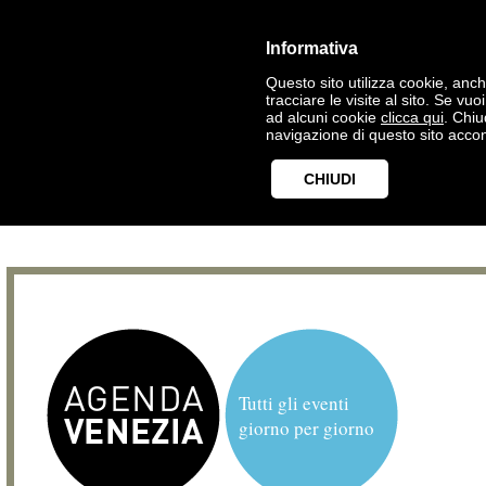
Informativa
Questo sito utilizza cookie, anche
tracciare le visite al sito. Se vu
ad alcuni cookie
clicca qui
. Chi
navigazione di questo sito accon
CHIUDI
Tutti gli eventi
giorno per giorno