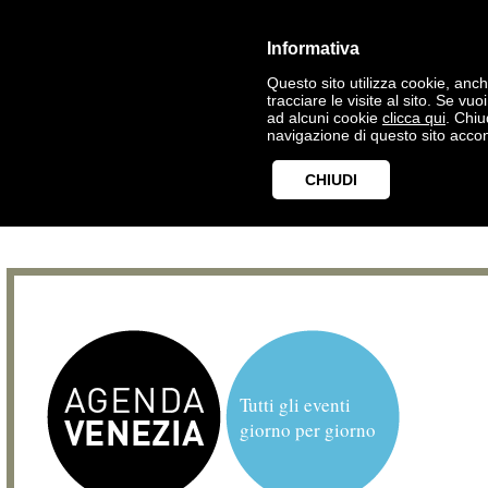
Informativa
Questo sito utilizza cookie, anche
tracciare le visite al sito. Se vu
ad alcuni cookie
clicca qui
. Chi
navigazione di questo sito accon
CHIUDI
Tutti gli eventi
giorno per giorno