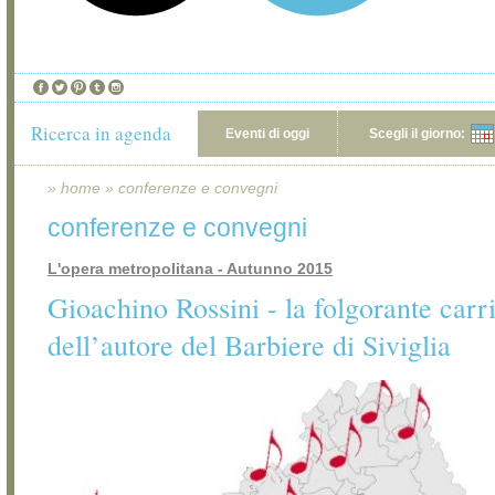
Ricerca in agenda
Eventi di oggi
Scegli il giorno:
»
home
»
conferenze e convegni
conferenze e convegni
L'opera metropolitana - Autunno 2015
Gioachino Rossini - la folgorante carr
dell’autore del Barbiere di Siviglia