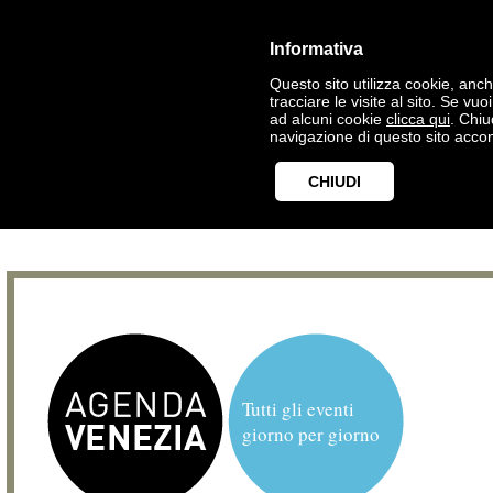
Informativa
Questo sito utilizza cookie, anche
tracciare le visite al sito. Se vu
ad alcuni cookie
clicca qui
. Chi
navigazione di questo sito accon
CHIUDI
Tutti gli eventi
giorno per giorno