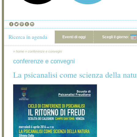
Ricerca in agenda
Eventi di oggi
Scegli il giorno:
»
home
»
conferenze e convegni
conferenze e convegni
La psicanalisi come scienza della natu