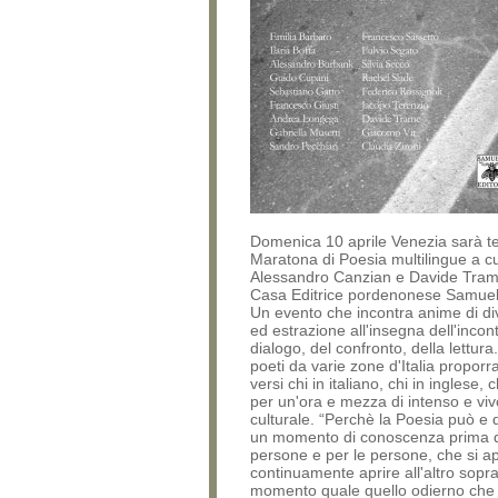
Domenica 10 aprile Venezia sarà te
Maratona di Poesia multilingue a cu
Alessandro Canzian e Davide Tram
Casa Editrice pordenonese Samuel
Un evento che incontra anime di di
ed estrazione all'insegna dell'incon
dialogo, del confronto, della lettura.
poeti da varie zone d'Italia proporr
versi chi in italiano, chi in inglese, c
per un'ora e mezza di intenso e vi
culturale. “Perchè la Poesia può e
un momento di conoscenza prima di 
persone e per le persone, che si ap
continuamente aprire all'altro sopra
momento quale quello odierno che 