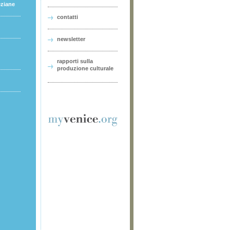
eziane
contatti
newsletter
rapporti sulla
produzione culturale