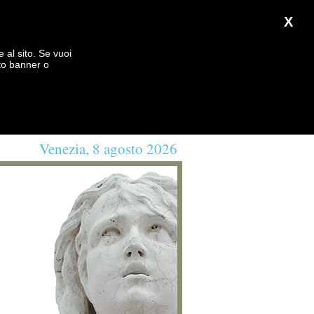
X
e al sito. Se vuoi
to banner o
Venezia, 8 agosto 2026