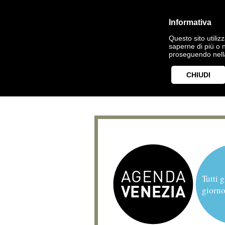
Informativa
Questo sito utilizz
saperne di più o 
proseguendo nella
CHIUDI
Tutti g
giorno