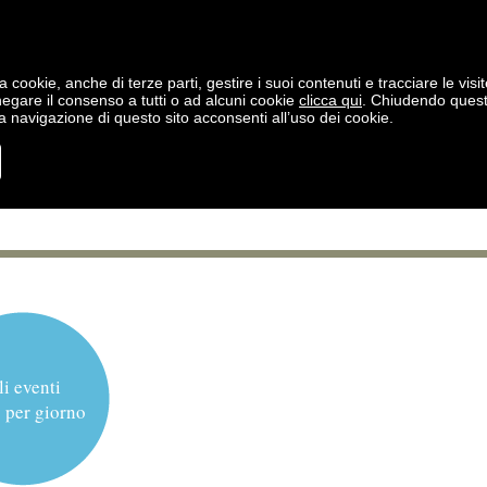
a cookie, anche di terze parti, gestire i suoi contenuti e tracciare le visit
negare il consenso a tutti o ad alcuni cookie
clicca qui
. Chiudendo ques
 navigazione di questo sito acconsenti all’uso dei cookie.
li eventi
 per giorno