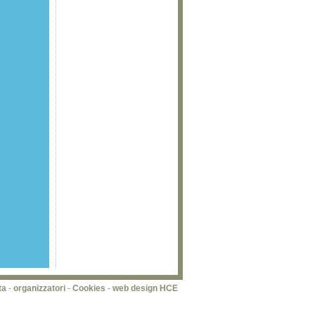
ta
-
organizzatori
-
Cookies
-
web design HCE