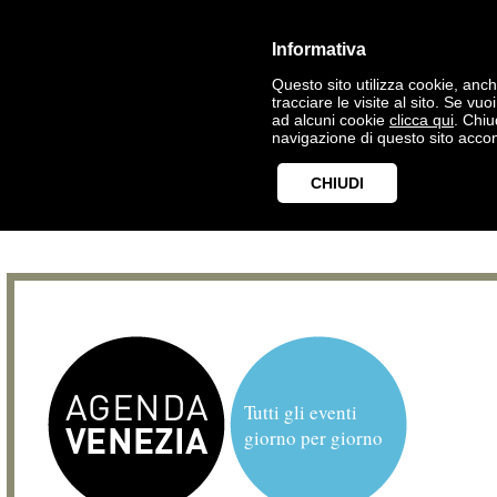
Informativa
Questo sito utilizza cookie, anche
tracciare le visite al sito. Se vu
ad alcuni cookie
clicca qui
. Chi
navigazione di questo sito accon
CHIUDI
Tutti gli eventi
giorno per giorno