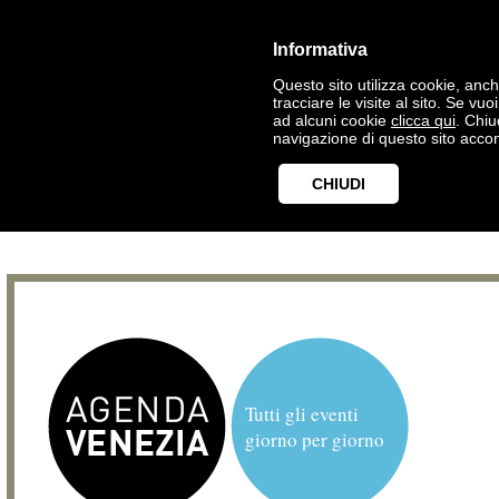
Informativa
Questo sito utilizza cookie, anche
tracciare le visite al sito. Se vu
ad alcuni cookie
clicca qui
. Chi
navigazione di questo sito accon
CHIUDI
Tutti gli eventi
giorno per giorno