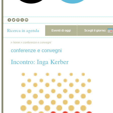
Ricerca in agenda
Eventi di oggi
Scegli il giorno:
»
home
»
conferenze e convegni
conferenze e convegni
Incontro: Inga Kerber