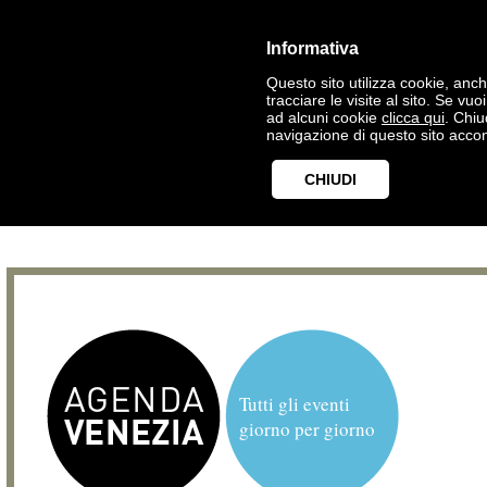
Informativa
Questo sito utilizza cookie, anche
tracciare le visite al sito. Se vu
ad alcuni cookie
clicca qui
. Chi
navigazione di questo sito accon
CHIUDI
Tutti gli eventi
giorno per giorno