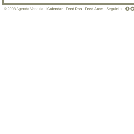
© 2008 Agenda Venezia -
iCalendar
-
Feed Rss
-
Feed Atom
- Seguici su: