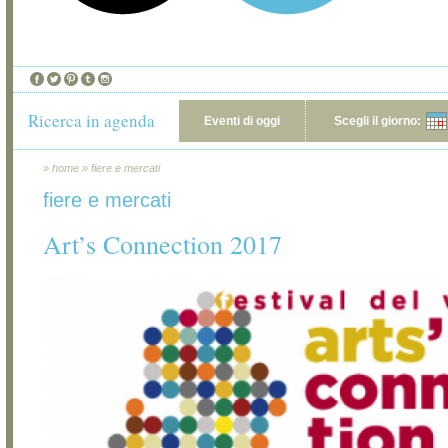
Ricerca in agenda
Eventi di oggi
Scegli il giorno:
»
home
»
fiere e mercati
fiere e mercati
Art’s Connection 2017