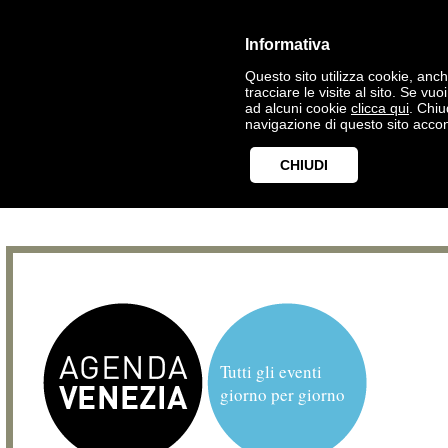
Informativa
Questo sito utilizza cookie, anche
tracciare le visite al sito. Se vu
ad alcuni cookie
clicca qui
. Chi
navigazione di questo sito accon
CHIUDI
Tutti gli eventi
giorno per giorno