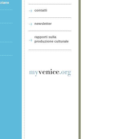
eziane
contatti
newsletter
rapporti sulla
produzione culturale