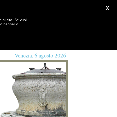
X
e al sito. Se vuoi
to banner o
Venezia, 6 agosto 2026