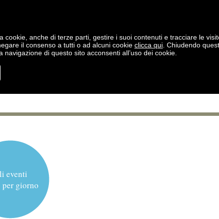
a cookie, anche di terze parti, gestire i suoi contenuti e tracciare le visit
negare il consenso a tutti o ad alcuni cookie
clicca qui
. Chiudendo ques
 navigazione di questo sito acconsenti all’uso dei cookie.
li eventi
 per giorno