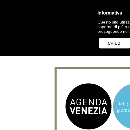
Informativa
Questo sito utilizz
saperne di più o 
proseguendo nella
CHIUDI
Tutti g
giorno