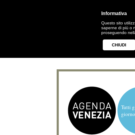
Informativa
Questo sito utilizz
saperne di più o 
proseguendo nella
CHIUDI
Tutti g
giorno