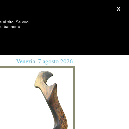
X
e al sito. Se vuoi
to banner o
Venezia, 7 agosto 2026