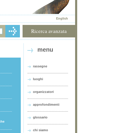
English
Ricerca avanzata
menu
rassegne
luoghi
organizzatori
approfondimenti
glossario
che
chi siamo