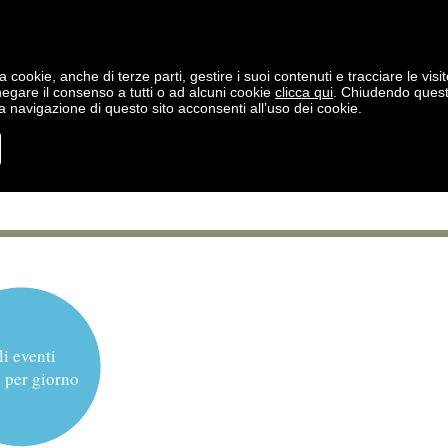
a cookie, anche di terze parti, gestire i suoi contenuti e tracciare le visit
negare il consenso a tutti o ad alcuni cookie
clicca qui
. Chiudendo ques
 navigazione di questo sito acconsenti all’uso dei cookie.
li eventi
 per giorno