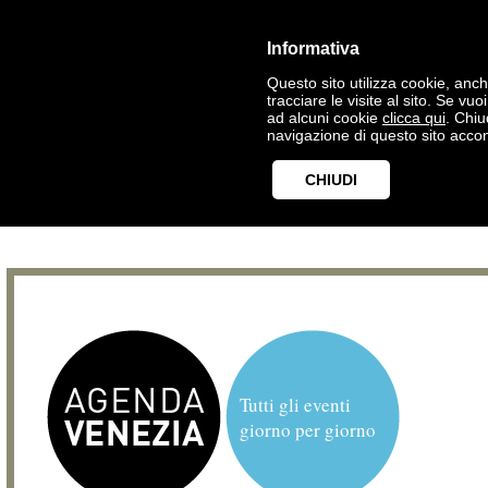
Informativa
Questo sito utilizza cookie, anche
tracciare le visite al sito. Se vu
ad alcuni cookie
clicca qui
. Chi
navigazione di questo sito accon
CHIUDI
Tutti gli eventi
giorno per giorno