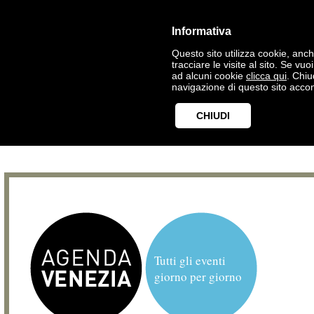
Informativa
Questo sito utilizza cookie, anche
tracciare le visite al sito. Se vu
ad alcuni cookie
clicca qui
. Chi
navigazione di questo sito accon
CHIUDI
Tutti gli eventi
giorno per giorno