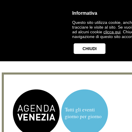
Informativa
Questo sito utilizza cookie, anche
tracciare le visite al sito. Se vu
ad alcuni cookie
clicca qui
. Chi
navigazione di questo sito accon
CHIUDI
Tutti gli eventi
giorno per giorno