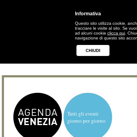
Informativa
Questo sito utilizza cookie, anche
tracciare le visite al sito. Se vu
ad alcuni cookie
clicca qui
. Chi
navigazione di questo sito accon
CHIUDI
Tutti gli eventi
giorno per giorno