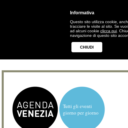
Informativa
Questo sito utilizza cookie, anche
tracciare le visite al sito. Se vu
ad alcuni cookie
clicca qui
. Chi
navigazione di questo sito accon
CHIUDI
Tutti gli eventi
giorno per giorno