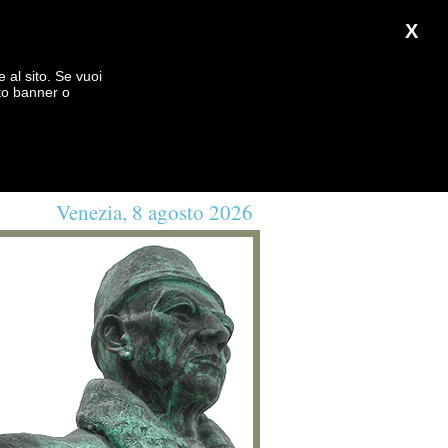
X
e al sito. Se vuoi
to banner o
Venezia, 8 agosto 2026