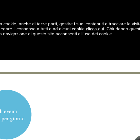
a cookie, anche di terze parti, gestire i suoi contenuti e tracciare le visit
negare il consenso a tutti o ad alcuni cookie
clicca qui
. Chiudendo ques
 navigazione di questo sito acconsenti all’uso dei cookie.
li eventi
 per giorno