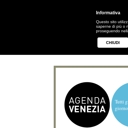
Informativa
Questo sito utilizz
saperne di più o 
proseguendo nella
CHIUDI
Tutti g
giorno