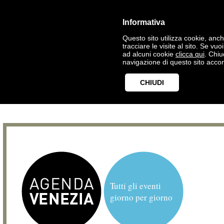
Informativa
Questo sito utilizza cookie, anche
tracciare le visite al sito. Se vu
ad alcuni cookie
clicca qui
. Chi
navigazione di questo sito accon
CHIUDI
Tutti gli eventi
giorno per giorno