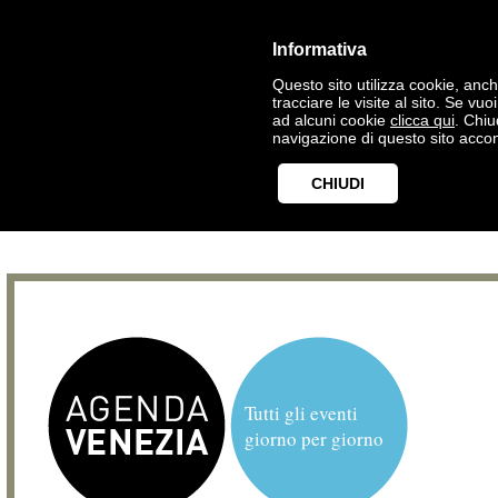
Informativa
Questo sito utilizza cookie, anche
tracciare le visite al sito. Se vu
ad alcuni cookie
clicca qui
. Chi
navigazione di questo sito accon
CHIUDI
Tutti gli eventi
giorno per giorno