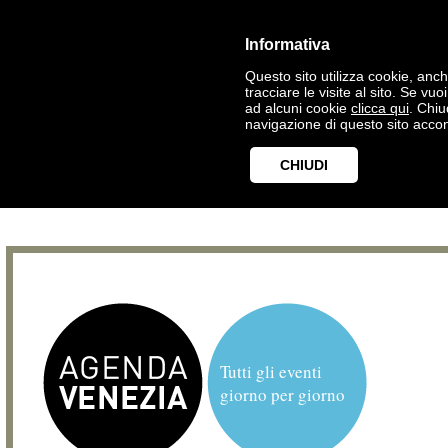
Informativa
Questo sito utilizza cookie, anche
tracciare le visite al sito. Se vu
ad alcuni cookie
clicca qui
. Chi
navigazione di questo sito accon
CHIUDI
Tutti gli eventi
giorno per giorno