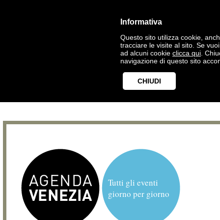
Informativa
Questo sito utilizza cookie, anche
tracciare le visite al sito. Se vu
ad alcuni cookie
clicca qui
. Chi
navigazione di questo sito accon
CHIUDI
Tutti gli eventi
giorno per giorno