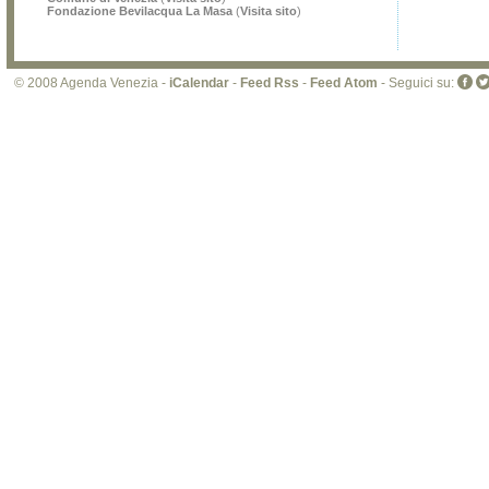
Fondazione Bevilacqua La Masa
(
Visita sito
)
© 2008 Agenda Venezia -
iCalendar
-
Feed Rss
-
Feed Atom
- Seguici su: