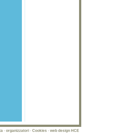
ta
-
organizzatori
-
Cookies
-
web design HCE