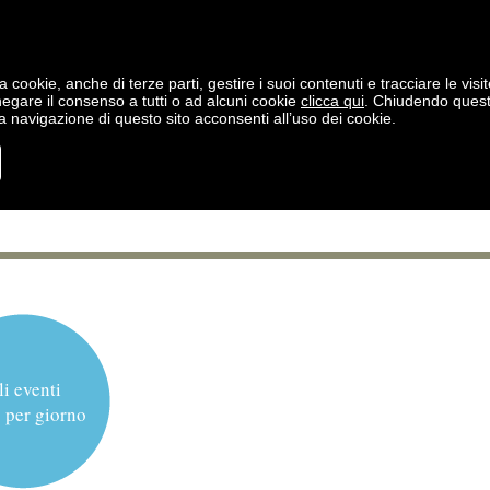
a cookie, anche di terze parti, gestire i suoi contenuti e tracciare le visit
negare il consenso a tutti o ad alcuni cookie
clicca qui
. Chiudendo ques
 navigazione di questo sito acconsenti all’uso dei cookie.
li eventi
 per giorno