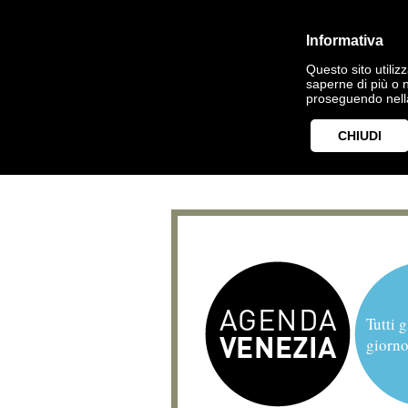
Informativa
Questo sito utilizz
saperne di più o 
proseguendo nella
CHIUDI
Tutti g
giorno