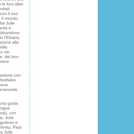
n le loro idee
vitati
con il suo
 il mondo.
che Julie
ante e
i abbandono
 l'Etiopia,
azione alla
ella
tu nei
e, del loro
otere
razione con
estfalen
uova
nteramente
una guida
lingue
zia), con
s, Julie
guières e
ehretu, Paul
a Julie