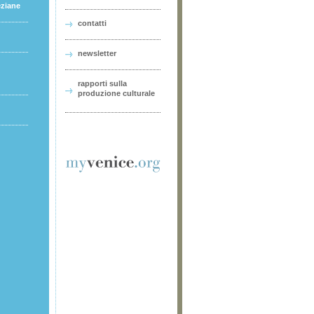
eziane
contatti
newsletter
rapporti sulla
produzione culturale