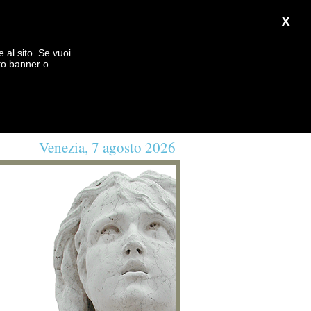
X
e al sito. Se vuoi
to banner o
Venezia, 7 agosto 2026