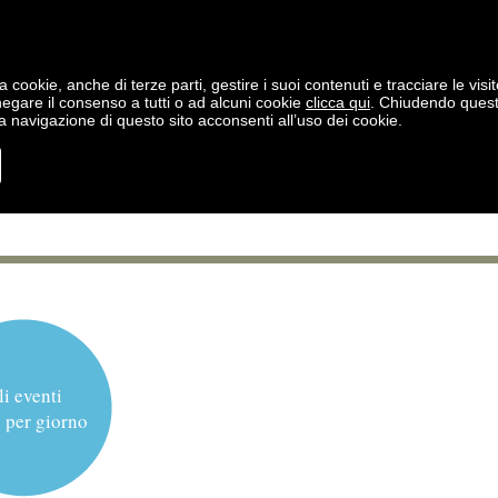
a cookie, anche di terze parti, gestire i suoi contenuti e tracciare le visit
negare il consenso a tutti o ad alcuni cookie
clicca qui
. Chiudendo ques
 navigazione di questo sito acconsenti all’uso dei cookie.
li eventi
 per giorno