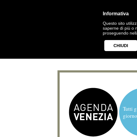
Informativa
Questo sito utilizz
saperne di più o 
proseguendo nella
CHIUDI
Tutti g
giorno