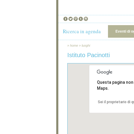
Ricerca in agenda
Eventi di o
»
home
»
luoghi
Istituto Pacinotti
Questa pagina non
Maps.
Sei il proprietario di