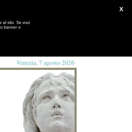
X
e al sito. Se vuoi
to banner o
Venezia, 7 agosto 2026