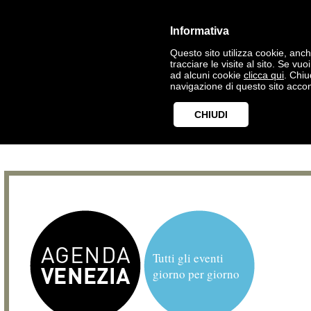
Informativa
Questo sito utilizza cookie, anche
tracciare le visite al sito. Se vu
ad alcuni cookie
clicca qui
. Chi
navigazione di questo sito accon
CHIUDI
Tutti gli eventi
giorno per giorno