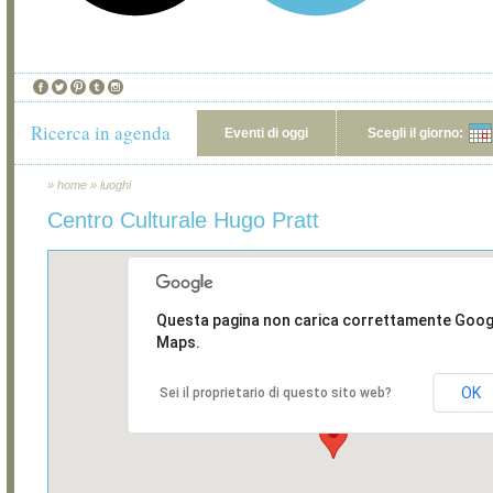
Ricerca in agenda
Eventi di oggi
Scegli il giorno:
»
home
»
luoghi
Centro Culturale Hugo Pratt
Questa pagina non carica correttamente Goog
Maps.
OK
Sei il proprietario di questo sito web?