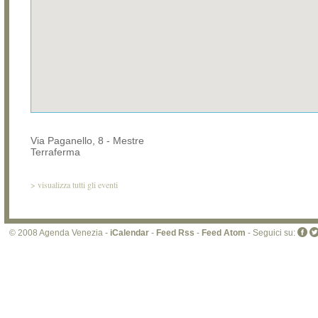
Via Paganello, 8 - Mestre
Terraferma
>
visualizza tutti gli eventi
© 2008 Agenda Venezia -
iCalendar
-
Feed Rss
-
Feed Atom
- Seguici su: