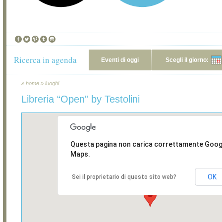
Ricerca in agenda
Eventi di oggi
Scegli il giorno:
»
home
»
luoghi
Libreria “Open” by Testolini
Questa pagina non carica correttamente Goog
Maps.
OK
Sei il proprietario di questo sito web?