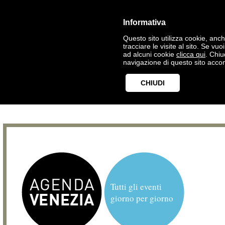
Informativa
Questo sito utilizza cookie, anche
tracciare le visite al sito. Se vu
ad alcuni cookie
clicca qui
. Chi
navigazione di questo sito accon
CHIUDI
Tutti gli eventi
giorno per giorno