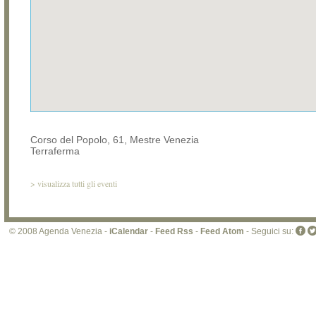
Corso del Popolo, 61, Mestre Venezia
Terraferma
>
visualizza tutti gli eventi
© 2008 Agenda Venezia -
iCalendar
-
Feed Rss
-
Feed Atom
- Seguici su: