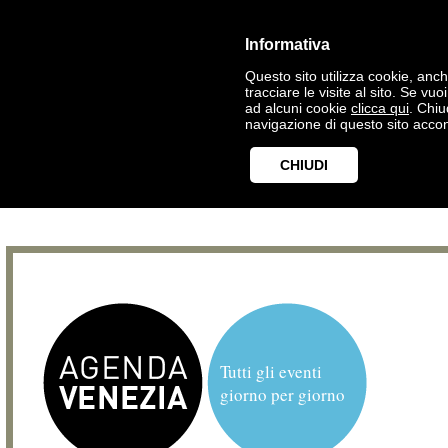
Informativa
Questo sito utilizza cookie, anche
tracciare le visite al sito. Se vu
ad alcuni cookie
clicca qui
. Chi
navigazione di questo sito accon
CHIUDI
Tutti gli eventi
giorno per giorno