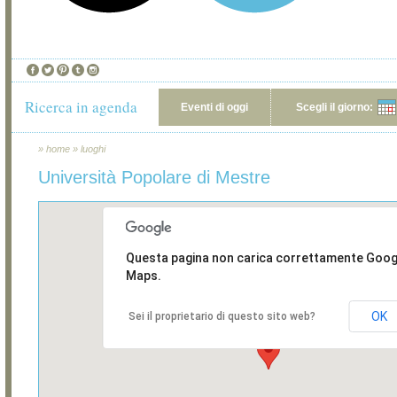
Ricerca in agenda
Eventi di oggi
Scegli il giorno:
»
home
»
luoghi
Università Popolare di Mestre
Questa pagina non carica correttamente Goog
Maps.
OK
Sei il proprietario di questo sito web?