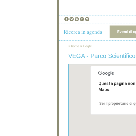
Ricerca in agenda
Eventi di o
»
home
»
luoghi
VEGA - Parco Scientifico
Questa pagina non
Maps.
Sei il proprietario di