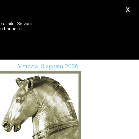
X
e al sito. Se vuoi
to banner o
Venezia, 8 agosto 2026