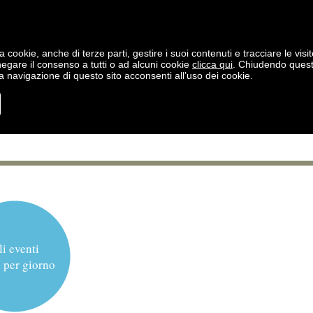
a cookie, anche di terze parti, gestire i suoi contenuti e tracciare le visit
negare il consenso a tutti o ad alcuni cookie
clicca qui
. Chiudendo ques
 navigazione di questo sito acconsenti all’uso dei cookie.
li eventi
 per giorno