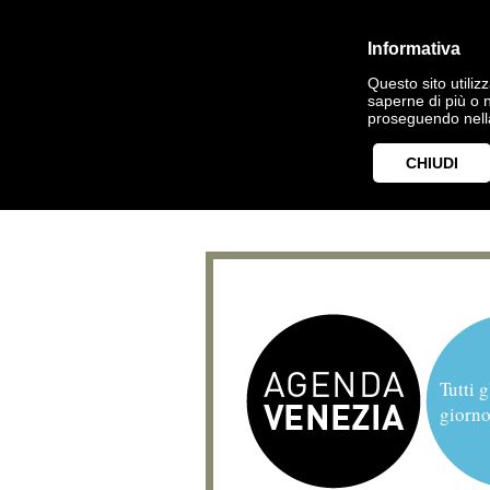
Informativa
Questo sito utilizz
saperne di più o 
proseguendo nella
CHIUDI
Tutti g
giorno